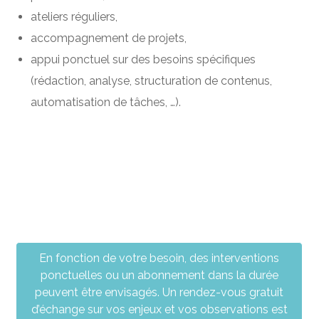
ateliers réguliers,
accompagnement de projets,
appui ponctuel sur des besoins spécifiques
(rédaction, analyse, structuration de contenus,
automatisation de tâches, …).
En fonction de votre besoin, des interventions
ponctuelles ou un abonnement dans la durée
peuvent être envisagés. Un rendez-vous gratuit
d’échange sur vos enjeux et vos observations est