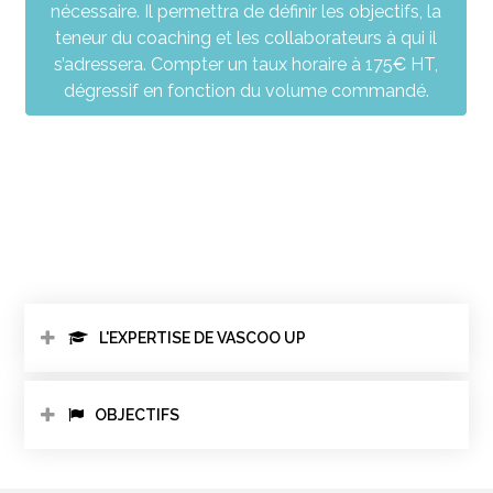
nécessaire. Il permettra de définir les objectifs, la
teneur du coaching et les collaborateurs à qui il
s’adressera. Compter un taux horaire à 175€ HT,
dégressif en fonction du volume commandé.
L'EXPERTISE DE VASCOO UP
OBJECTIFS