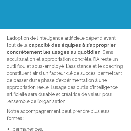
L’adoption de l’intelligence artificielle dépend avant
tout de la
capacité des équipes à s’approprier
concrètement les usages au quotidien
. Sans
acculturation et appropriation concrète, l’IA reste un
outil flou et sous-employé. L’assistance et le coaching
constituent ainsi un facteur clé de succès, permettant
de passer d’une phase d’expérimentation à une
appropriation réelle. L’usage des outils d’intelligence
artificielle sera durable et créatrice de valeur pour
l’ensemble de l’organisation.
Notre accompagnement peut prendre plusieurs
formes :
permanences,