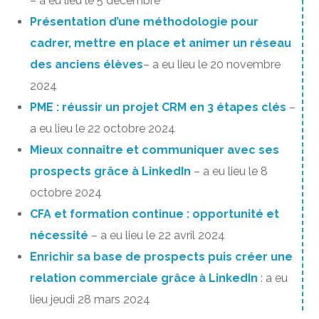
– a eu lieu le 5 décembre
Présentation d’une méthodologie pour
cadrer, mettre en place et animer un réseau
des anciens élèves
– a eu lieu le 20 novembre
2024
PME : réussir un projet CRM en 3 étapes clés
–
a eu lieu le 22 octobre 2024
Mieux connaître et communiquer avec ses
prospects grâce à LinkedIn
– a eu lieu le 8
octobre 2024
CFA et formation continue : opportunité et
nécessité
– a eu lieu le 22 avril 2024
Enrichir sa base de prospects puis créer une
relation commerciale grâce à LinkedIn
: a eu
lieu jeudi 28 mars 2024