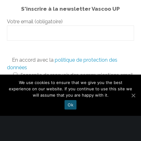
S'inscrire à la newsletter Vascoo UP
Votre email (obligatoire)
En accord avec la
politique de protection des
données
J'accepte de recevoir des communications email
de la part de Vascoo UP.
We use cookies to ensure that we give you the best
experience on our website. If you continue to use this site we
will assume that you are happy with it.
Ok