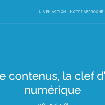
L’IA EN ACTION
NOTRE APPROCHE
e contenus, la clef d
numérique
Le 03 avril à 10h