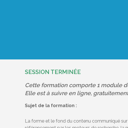
SESSION TERMIN
ÉE
Cette formation comporte 1 module de
Elle est à suivre en ligne, gratuiteme
Sujet de la formation :
La forme et le fond du contenu communiqué sur int
référencement par les moteurs de recherche, la m