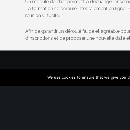
Un module de chat permettra d’échanger ensemb
La formation se déroule intégralement en ligne. En
réunion virtuelle.
Afin de garantir un déroulé fluide et agréable pou
d’inscriptions et de proposer une nouvelle date e
We use cookies to ensure that we give you th