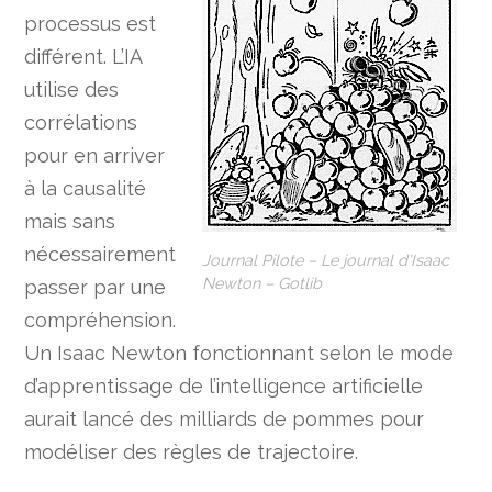
processus est
différent. L’IA
utilise des
corrélations
pour en arriver
à la causalité
mais sans
nécessairement
Journal Pilote – Le journal d’Isaac
Newton – Gotlib
passer par une
compréhension.
Un Isaac Newton fonctionnant selon le mode
d’apprentissage de l’intelligence artificielle
aurait lancé des milliards de pommes pour
modéliser des règles de trajectoire.