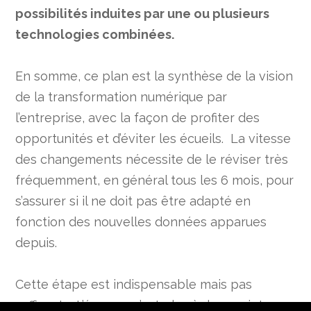
possibilités induites par une ou plusieurs
technologies combinées.
En somme, ce plan est la synthèse de la vision
de la transformation numérique par
l’entreprise, avec la façon de profiter des
opportunités et d’éviter les écueils. La vitesse
des changements nécessite de le réviser très
fréquemment, en général tous les 6 mois, pour
s’assurer si il ne doit pas être adapté en
fonction des nouvelles données apparues
depuis.
Cette étape est indispensable mais pas
suffisante. L’époque n’est plus à des projets sur