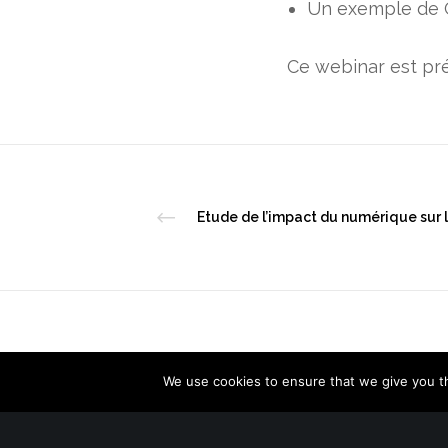
Un exemple de 
Ce webinar est pré
We use cookies to ensure that we give you th